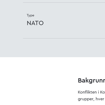
Type
NATO
Bakgrunn
Konflikten i 
grupper, hver 