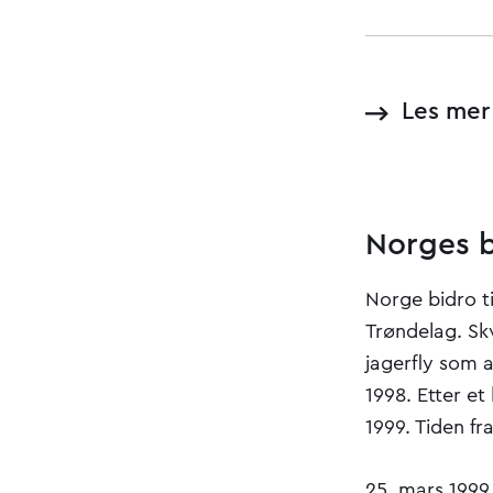
Les mer
Norges 
Norge bidro t
Trøndelag. Sk
jagerfly som a
1998. Etter et
1999. Tiden fr
25. mars 1999 