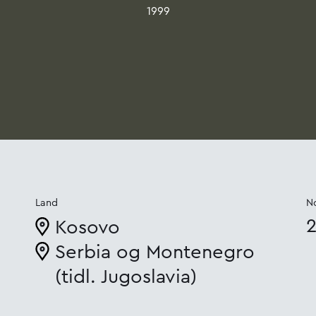
1999
Land
No
Kosovo
Serbia og Montenegro
(tidl. Jugoslavia)