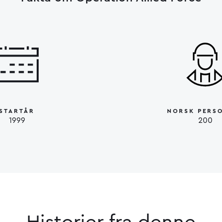
STARTÅR
NORSK PERS
1999
200