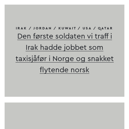
IRAK / JORDAN / KUWAIT / USA / QATAR
Den første soldaten vi traff i
Irak hadde jobbet som
taxisjåfør i Norge og snakket
flytende norsk