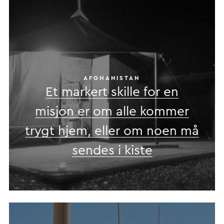
AFGHANISTAN
Et markert skille for en
misjon er om alle kommer
trygt hjem, eller om noen må
sendes i kiste