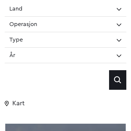
Land
Land
Operasjon
Operasjon
Type
Type
År
År
Kart