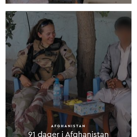
AFGHANISTAN
91 dager i Afghanistan