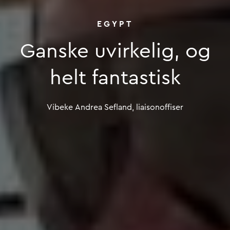
EGYPT
Ganske
uvirkelig,
og
Ganske uvirkel
helt
fantastisk
Vibeke
Andrea
Sefland,
liaisonoffiser