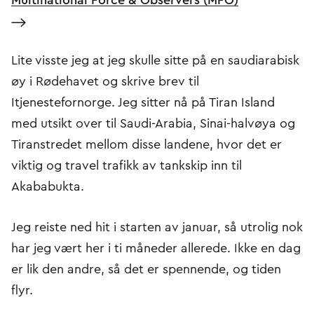
Multinational Force & Observers (MFO)
Lite visste jeg at jeg skulle sitte på en saudiarabisk
øy i Rødehavet og skrive brev til
Itjenestefornorge. Jeg sitter nå på Tiran Island
med utsikt over til Saudi-Arabia, Sinai-halvøya og
Tiranstredet mellom disse landene, hvor det er
viktig og travel trafikk av tankskip inn til
Akababukta.
Jeg reiste ned hit i starten av januar, så utrolig nok
har jeg vært her i ti måneder allerede. Ikke en dag
er lik den andre, så det er spennende, og tiden
flyr.