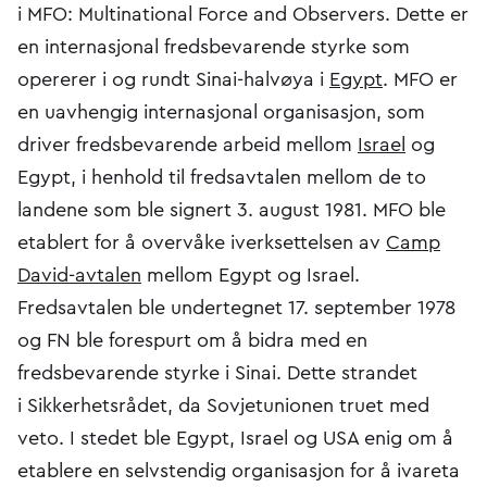
i MFO: Multinational Force and Observers. Dette er
en internasjonal fredsbevarende styrke som
opererer i og rundt Sinai-halvøya i
Egypt
. MFO er
en uavhengig internasjonal organisasjon, som
driver fredsbevarende arbeid mellom
Israel
og
Egypt, i henhold til fredsavtalen mellom de to
landene som ble signert 3. august 1981. MFO ble
etablert for å overvåke iverksettelsen av
Camp
David-avtalen
mellom Egypt og Israel.
Fredsavtalen ble undertegnet 17. september 1978
og FN ble forespurt om å bidra med en
fredsbevarende styrke i Sinai. Dette strandet
i Sikkerhetsrådet, da Sovjetunionen truet med
veto. I stedet ble Egypt, Israel og USA enig om å
etablere en selvstendig organisasjon for å ivareta