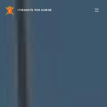
I TJENESTE FOR NORGE